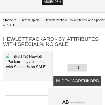
Startseite
Testbeispiele
Hewlett Packard - by attributes with Specia
no SALE
HEWLETT PACKARD - BY ATTRIBUTES
WITH SPECIAL% NO SALE
AB
548,90 €