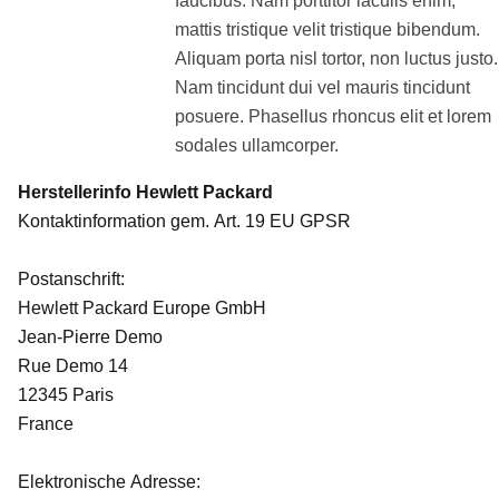
faucibus. Nam porttitor iaculis enim,
mattis tristique velit tristique bibendum.
Aliquam porta nisl tortor, non luctus justo.
Nam tincidunt dui vel mauris tincidunt
posuere. Phasellus rhoncus elit et lorem
sodales ullamcorper.
Herstellerinfo Hewlett Packard
Kontaktinformation gem. Art. 19 EU GPSR
Postanschrift:
Hewlett Packard Europe GmbH
Jean-Pierre Demo
Rue Demo 14
12345 Paris
France
Elektronische Adresse: