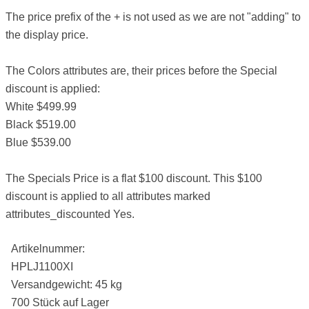
The price prefix of the + is not used as we are not "adding" to
the display price.
The Colors attributes are, their prices before the Special
discount is applied:
White $499.99
Black $519.00
Blue $539.00
The Specials Price is a flat $100 discount. This $100
discount is applied to all attributes marked
attributes_discounted Yes.
Artikelnummer:
HPLJ1100XI
Versandgewicht: 45 kg
700 Stück auf Lager