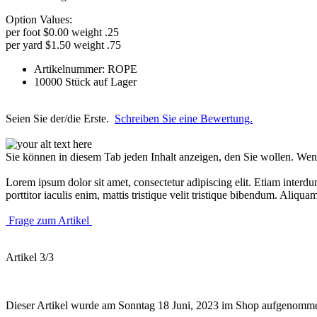
Option Values:
per foot $0.00 weight .25
per yard $1.50 weight .75
Artikelnummer: ROPE
10000 Stück auf Lager
Seien Sie der/die Erste.
Schreiben Sie eine Bewertung.
Sie können in diesem Tab jeden Inhalt anzeigen, den Sie wollen. We
Lorem ipsum dolor sit amet, consectetur adipiscing elit. Etiam interdu
porttitor iaculis enim, mattis tristique velit tristique bibendum. Aliqu
Frage zum Artikel
Artikel 3/3
Dieser Artikel wurde am Sonntag 18 Juni, 2023 im Shop aufgenomm