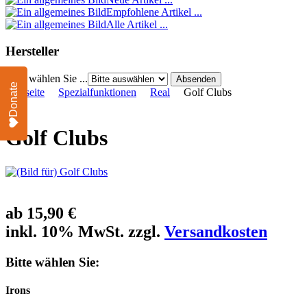
Empfohlene Artikel ...
Alle Artikel ...
Hersteller
Bitte wählen Sie ...
Donate
Startseite
Spezialfunktionen
Real
Golf Clubs
Golf Clubs
ab
15,90 €
inkl. 10% MwSt. zzgl.
Versandkosten
Bitte wählen Sie:
Irons