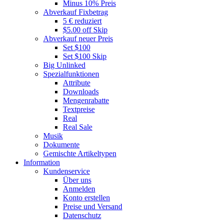
Minus 10% Preis
Abverkauf Fixbetrag
5 € reduziert
$5.00 off Skip
Abverkauf neuer Preis
Set $100
Set $100 Skip
Big Unlinked
Spezialfunktionen
Attribute
Downloads
Mengenrabatte
Textpreise
Real
Real Sale
Musik
Dokumente
Gemischte Artikeltypen
Information
Kundenservice
Über uns
Anmelden
Konto erstellen
Preise und Versand
Datenschutz