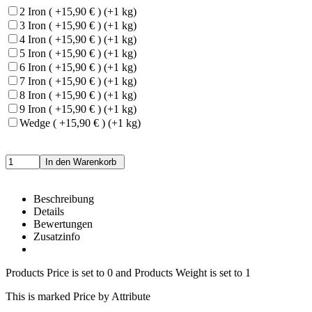
2 Iron ( +15,90 € ) (+1 kg)
3 Iron ( +15,90 € ) (+1 kg)
4 Iron ( +15,90 € ) (+1 kg)
5 Iron ( +15,90 € ) (+1 kg)
6 Iron ( +15,90 € ) (+1 kg)
7 Iron ( +15,90 € ) (+1 kg)
8 Iron ( +15,90 € ) (+1 kg)
9 Iron ( +15,90 € ) (+1 kg)
Wedge ( +15,90 € ) (+1 kg)
Beschreibung
Details
Bewertungen
Zusatzinfo
Products Price is set to 0 and Products Weight is set to 1
This is marked Price by Attribute