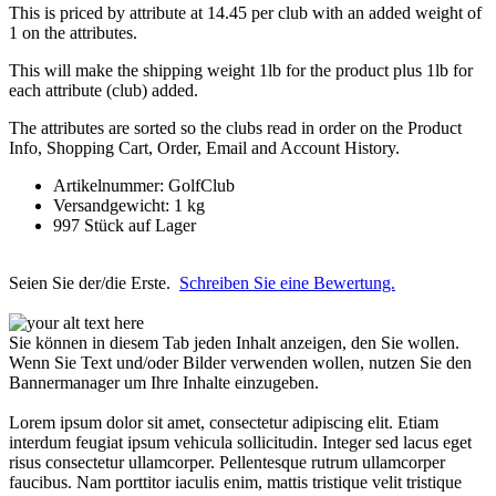
This is priced by attribute at 14.45 per club with an added weight of
1 on the attributes.
This will make the shipping weight 1lb for the product plus 1lb for
each attribute (club) added.
The attributes are sorted so the clubs read in order on the Product
Info, Shopping Cart, Order, Email and Account History.
Artikelnummer: GolfClub
Versandgewicht: 1 kg
997 Stück auf Lager
Seien Sie der/die Erste.
Schreiben Sie eine Bewertung.
Sie können in diesem Tab jeden Inhalt anzeigen, den Sie wollen.
Wenn Sie Text und/oder Bilder verwenden wollen, nutzen Sie den
Bannermanager um Ihre Inhalte einzugeben.
Lorem ipsum dolor sit amet, consectetur adipiscing elit. Etiam
interdum feugiat ipsum vehicula sollicitudin. Integer sed lacus eget
risus consectetur ullamcorper. Pellentesque rutrum ullamcorper
faucibus. Nam porttitor iaculis enim, mattis tristique velit tristique