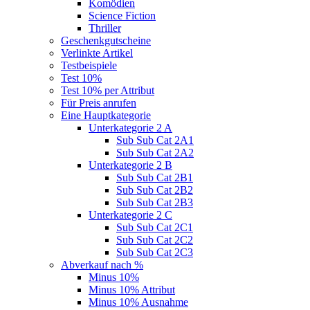
Komödien
Science Fiction
Thriller
Geschenkgutscheine
Verlinkte Artikel
Testbeispiele
Test 10%
Test 10% per Attribut
Für Preis anrufen
Eine Hauptkategorie
Unterkategorie 2 A
Sub Sub Cat 2A1
Sub Sub Cat 2A2
Unterkategorie 2 B
Sub Sub Cat 2B1
Sub Sub Cat 2B2
Sub Sub Cat 2B3
Unterkategorie 2 C
Sub Sub Cat 2C1
Sub Sub Cat 2C2
Sub Sub Cat 2C3
Abverkauf nach %
Minus 10%
Minus 10% Attribut
Minus 10% Ausnahme