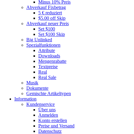
Minus 10% Preis
Abverkauf Fixbetrag
5 € reduziert
$5.00 off Skip
Abverkauf neuer Preis
Set $100
Set $100 Skip
Big Unlinked
Spezialfunktionen
Attribute
Downloads
Mengenrabatte
Textpreise
Real
Real Sale
Musik
Dokumente
Gemischte Artikeltypen
Information
Kundenservice
Über uns
Anmelden
Konto erstellen
Preise und Versand
Datenschutz