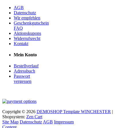
AGB
Datenschutz
Wir empfehlen
Geschenkgutschein
FAQ
Aktionskupons
Widerrufsrecht
Kontakt
Mein Konto
Bestellverlauf
Adressbuch
Passwort
vergessen
Copyright © 2026
DEMOSHOP Template WINCHESTER
|
Shopsystem:
Zen Cart
Site Map
Datenschutz
AGB
Impressum
Content