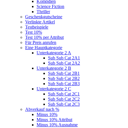
Komödien
Science Fiction
Thriller
Geschenkgutscheine
Verlinkte Artikel
Testbeispiele
Test 10%
Test 10% per Attribut
Für Preis anrufen
Eine Hauptkategorie
Unterkategorie 2 A
Sub Sub Cat 2A1
Sub Sub Cat 2A2
Unterkategorie 2 B
Sub Sub Cat 2B1
Sub Sub Cat 2B2
Sub Sub Cat 2B3
Unterkategorie 2 C
Sub Sub Cat 2C1
Sub Sub Cat 2C2
Sub Sub Cat 2C3
Abverkauf nach %
Minus 10%
Minus 10% Attribut
Minus 10% Ausnahme