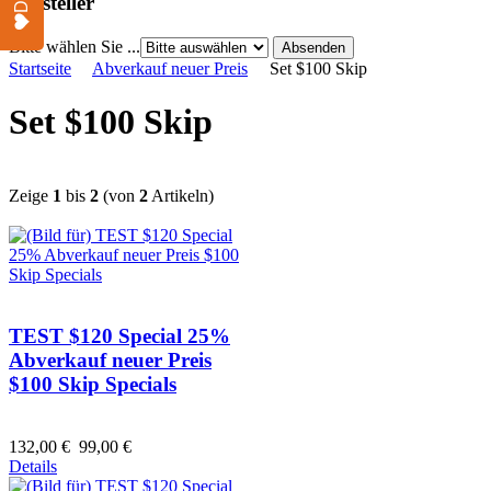
Hersteller
Bitte wählen Sie ...
Startseite
Abverkauf neuer Preis
Set $100 Skip
Set $100 Skip
Zeige
1
bis
2
(von
2
Artikeln)
TEST $120 Special 25%
Abverkauf neuer Preis
$100 Skip Specials
132,00 €
99,00 €
Details