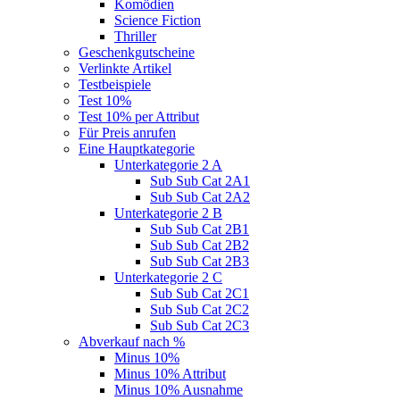
Komödien
Science Fiction
Thriller
Geschenkgutscheine
Verlinkte Artikel
Testbeispiele
Test 10%
Test 10% per Attribut
Für Preis anrufen
Eine Hauptkategorie
Unterkategorie 2 A
Sub Sub Cat 2A1
Sub Sub Cat 2A2
Unterkategorie 2 B
Sub Sub Cat 2B1
Sub Sub Cat 2B2
Sub Sub Cat 2B3
Unterkategorie 2 C
Sub Sub Cat 2C1
Sub Sub Cat 2C2
Sub Sub Cat 2C3
Abverkauf nach %
Minus 10%
Minus 10% Attribut
Minus 10% Ausnahme