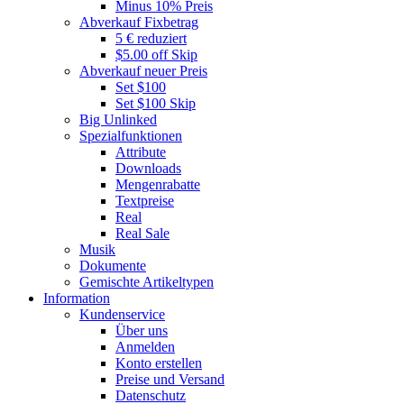
Minus 10% Preis
Abverkauf Fixbetrag
5 € reduziert
$5.00 off Skip
Abverkauf neuer Preis
Set $100
Set $100 Skip
Big Unlinked
Spezialfunktionen
Attribute
Downloads
Mengenrabatte
Textpreise
Real
Real Sale
Musik
Dokumente
Gemischte Artikeltypen
Information
Kundenservice
Über uns
Anmelden
Konto erstellen
Preise und Versand
Datenschutz