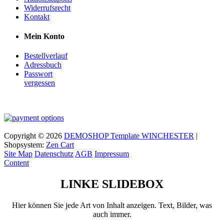
Widerrufsrecht
Kontakt
Mein Konto
Bestellverlauf
Adressbuch
Passwort
vergessen
Copyright © 2026
DEMOSHOP Template WINCHESTER
|
Shopsystem:
Zen Cart
Site Map
Datenschutz
AGB
Impressum
Content
LINKE SLIDEBOX
Hier können Sie jede Art von Inhalt anzeigen. Text, Bilder, was
auch immer.