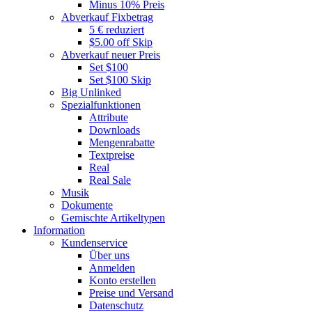
Minus 10% Preis
Abverkauf Fixbetrag
5 € reduziert
$5.00 off Skip
Abverkauf neuer Preis
Set $100
Set $100 Skip
Big Unlinked
Spezialfunktionen
Attribute
Downloads
Mengenrabatte
Textpreise
Real
Real Sale
Musik
Dokumente
Gemischte Artikeltypen
Information
Kundenservice
Über uns
Anmelden
Konto erstellen
Preise und Versand
Datenschutz