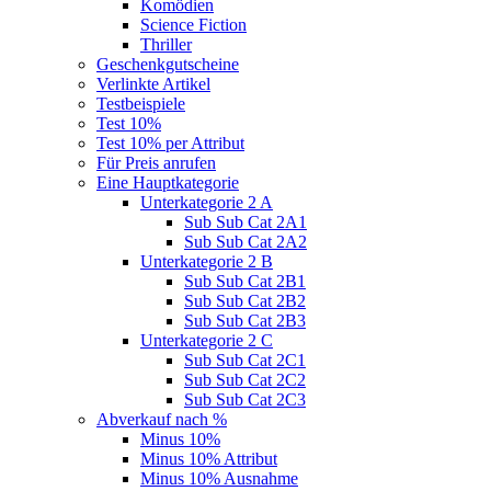
Komödien
Science Fiction
Thriller
Geschenkgutscheine
Verlinkte Artikel
Testbeispiele
Test 10%
Test 10% per Attribut
Für Preis anrufen
Eine Hauptkategorie
Unterkategorie 2 A
Sub Sub Cat 2A1
Sub Sub Cat 2A2
Unterkategorie 2 B
Sub Sub Cat 2B1
Sub Sub Cat 2B2
Sub Sub Cat 2B3
Unterkategorie 2 C
Sub Sub Cat 2C1
Sub Sub Cat 2C2
Sub Sub Cat 2C3
Abverkauf nach %
Minus 10%
Minus 10% Attribut
Minus 10% Ausnahme