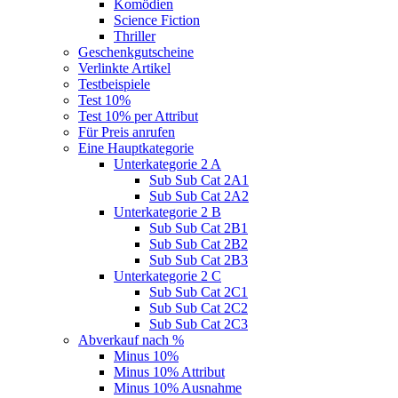
Komödien
Science Fiction
Thriller
Geschenkgutscheine
Verlinkte Artikel
Testbeispiele
Test 10%
Test 10% per Attribut
Für Preis anrufen
Eine Hauptkategorie
Unterkategorie 2 A
Sub Sub Cat 2A1
Sub Sub Cat 2A2
Unterkategorie 2 B
Sub Sub Cat 2B1
Sub Sub Cat 2B2
Sub Sub Cat 2B3
Unterkategorie 2 C
Sub Sub Cat 2C1
Sub Sub Cat 2C2
Sub Sub Cat 2C3
Abverkauf nach %
Minus 10%
Minus 10% Attribut
Minus 10% Ausnahme