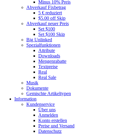
Minus 10% Preis
Abverkauf Fixbetrag
5 € reduziert
$5.00 off Skip
Abverkauf neuer Preis
Set $100
Set $100 Skip
Big Unlinked
Spezialfunktionen
Attribute
Downloads
Mengenrabatte
Textpreise
Real
Real Sale
Musik
Dokumente
Gemischte Artikeltypen
Information
Kundenservice
Über uns
Anmelden
Konto erstellen
Preise und Versand
Datenschutz