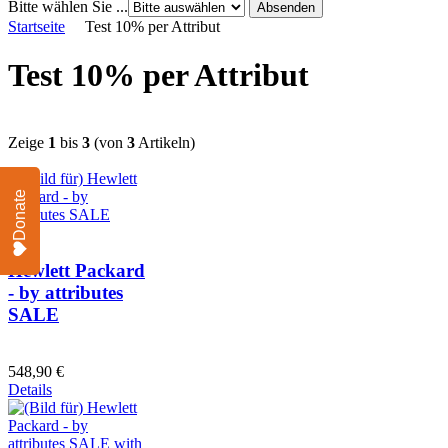
Bitte wählen Sie ...
Startseite
Test 10% per Attribut
Test 10% per Attribut
Zeige
1
bis
3
(von
3
Artikeln)
Donate
Hewlett Packard
- by attributes
SALE
548,90 €
Details