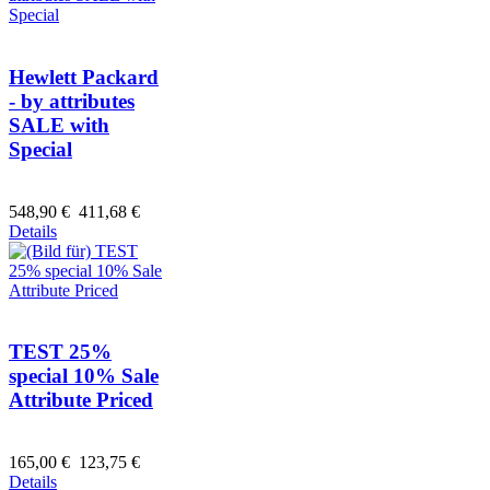
Hewlett Packard
- by attributes
SALE with
Special
548,90 €
411,68 €
Details
TEST 25%
special 10% Sale
Attribute Priced
165,00 €
123,75 €
Details