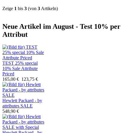
Zeige
1
bis
3
(von
3
Artikeln)
Neue Artikel im August - Test 10% per
Attribut
TEST 25% special
10% Sale Attribute
Priced
165,00 €
123,75 €
Hewlett Packard - by
attributes SALE
548,90 €
Hewlett Packard - by