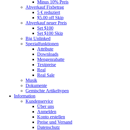
Minus 10% Preis
Abverkauf Fixbetrag
5 € reduziert
$5.00 off Skip
Abverkauf neuer Preis
Set $100
Set $100 Skip
Big Unlinked
Spezialfunktionen
Attribute
Downloads
Mengenrabatte
Textpreise
Real
Real Sale
Musik
Dokumente
Gemischte Artikeltypen
Information
Kundenservice
Über uns
Anmelden
Konto erstellen
Preise und Versand
Datenschutz