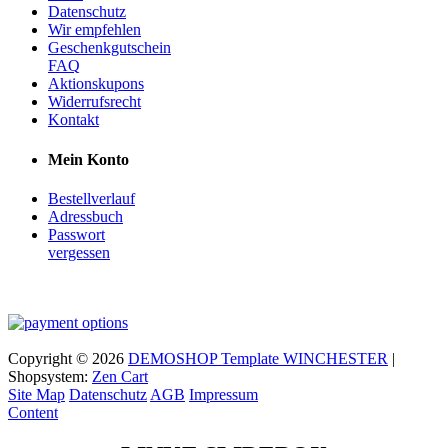
Datenschutz
Wir empfehlen
Geschenkgutschein
FAQ
Aktionskupons
Widerrufsrecht
Kontakt
Mein Konto
Bestellverlauf
Adressbuch
Passwort
vergessen
Copyright © 2026
DEMOSHOP Template WINCHESTER
|
Shopsystem:
Zen Cart
Site Map
Datenschutz
AGB
Impressum
Content