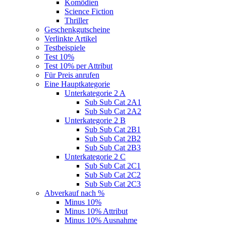
Komödien
Science Fiction
Thriller
Geschenkgutscheine
Verlinkte Artikel
Testbeispiele
Test 10%
Test 10% per Attribut
Für Preis anrufen
Eine Hauptkategorie
Unterkategorie 2 A
Sub Sub Cat 2A1
Sub Sub Cat 2A2
Unterkategorie 2 B
Sub Sub Cat 2B1
Sub Sub Cat 2B2
Sub Sub Cat 2B3
Unterkategorie 2 C
Sub Sub Cat 2C1
Sub Sub Cat 2C2
Sub Sub Cat 2C3
Abverkauf nach %
Minus 10%
Minus 10% Attribut
Minus 10% Ausnahme