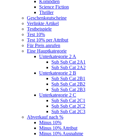
Komödien
Science Fiction
Thriller
Geschenkgutscheine
Verlinkte Artikel
Testbeispiele
Test 10%
Test 10% per Attribut
Für Preis anrufen
Eine Hauptkategorie
Unterkategorie 2 A
Sub Sub Cat 2A1
Sub Sub Cat 2A2
Unterkategorie 2 B
Sub Sub Cat 2B1
Sub Sub Cat 2B2
Sub Sub Cat 2B3
Unterkategorie 2 C
Sub Sub Cat 2C1
Sub Sub Cat 2C2
Sub Sub Cat 2C3
Abverkauf nach %
Minus 10%
Minus 10% Attribut
Minus 10% Ausnahme