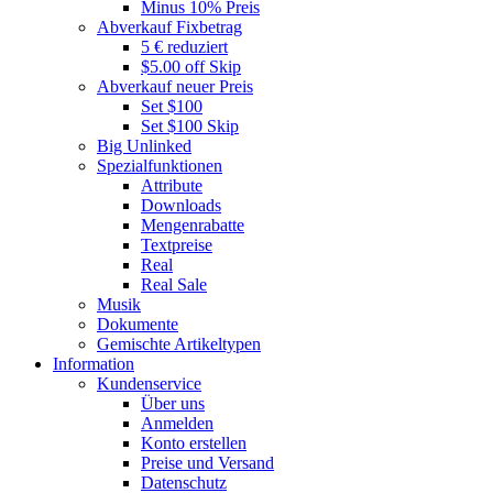
Minus 10% Preis
Abverkauf Fixbetrag
5 € reduziert
$5.00 off Skip
Abverkauf neuer Preis
Set $100
Set $100 Skip
Big Unlinked
Spezialfunktionen
Attribute
Downloads
Mengenrabatte
Textpreise
Real
Real Sale
Musik
Dokumente
Gemischte Artikeltypen
Information
Kundenservice
Über uns
Anmelden
Konto erstellen
Preise und Versand
Datenschutz