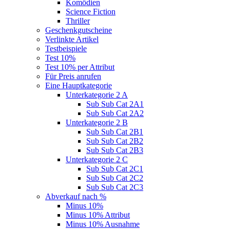
Komödien
Science Fiction
Thriller
Geschenkgutscheine
Verlinkte Artikel
Testbeispiele
Test 10%
Test 10% per Attribut
Für Preis anrufen
Eine Hauptkategorie
Unterkategorie 2 A
Sub Sub Cat 2A1
Sub Sub Cat 2A2
Unterkategorie 2 B
Sub Sub Cat 2B1
Sub Sub Cat 2B2
Sub Sub Cat 2B3
Unterkategorie 2 C
Sub Sub Cat 2C1
Sub Sub Cat 2C2
Sub Sub Cat 2C3
Abverkauf nach %
Minus 10%
Minus 10% Attribut
Minus 10% Ausnahme