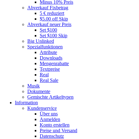
Minus 10% Preis
Abverkauf Fixbetrag
5 € reduziert
$5.00 off Skip
Abverkauf neuer Preis
Set $100
Set $100 Skip
Big Unlinked
Spezialfunktionen
Attribute
Downloads
Mengenrabatte
Textpreise
Real
Real Sale
Musik
Dokumente
Gemischte Artikeltypen
Information
Kundenservice
Über uns
Anmelden
Konto erstellen
Preise und Versand
Datenschutz